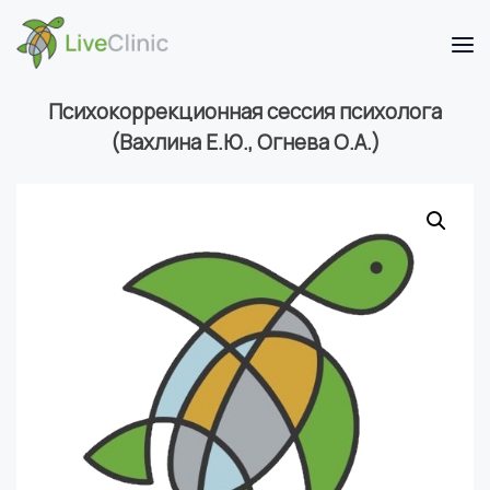
Психокоррекционная сессия психолога
(Вахлина Е.Ю., Огнева О.А.)