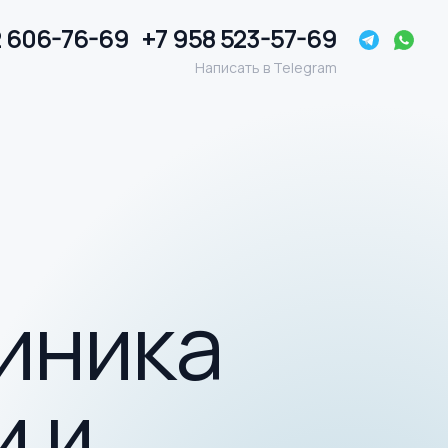
2 606-76-69
+7 958 523-57-69
Написать в Telegram
иника
и и